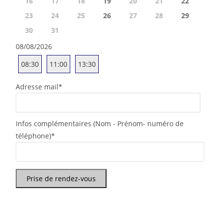
16
17
18
19
20
21
22
23
24
25
26
27
28
29
30
31
08/08/2026
08:30
11:00
13:30
Adresse mail
*
Infos complémentaires (Nom - Prénom- numéro de
téléphone)
*
Prise de rendez-vous